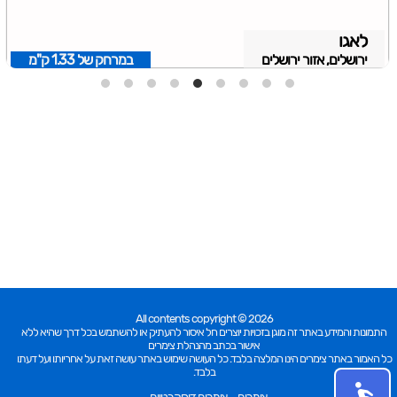
לאגו
ירושלים, אזור ירושלים
במרחק של
1.33 ק"מ
All contents copyright © 2026
התמונות והמידע באתר זה מוגן בזכויות יוצרים חל איסור להעתיק או להשתמש בכל דרך שהיא ללא
אישור בכתב מהנהלת צימרים
כל האמור באתר צימרים הינו המלצה בלבד. כל העושה שימוש באתר עושה זאת על אחריותו ועל דעתו
בלבד.