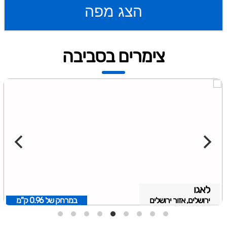
הצג מפה
צימרים בסביבה
לאגו
ירושלים, אזור ירושלים
במרחק של
0.96 ק"מ