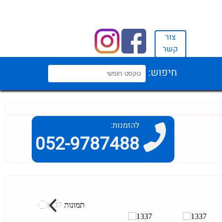
צור
קשר
חיפוש:
להזמנות:
052-9787488