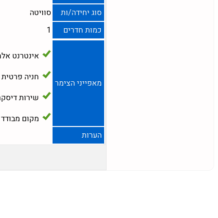
סוג יחידה/ות
סוויטה
כמות חדרים
1
אינטרנט אלח
חניה פרטית
מאפייני הצימר
שירות דיסקר
מקום מבודד
הערות