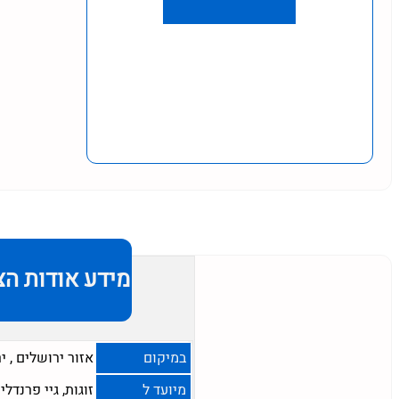
מידע אודות הצ
במיקום
אזור ירושלים
,
י
מיועד ל
זוגות, גיי פרנדלי