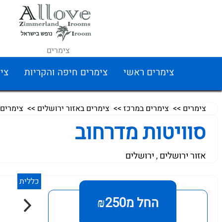
צימרים
צימרים ראשי
צימרים חיפה והקריות
צי
צימרים
>>
צימרים במרכז
>>
צימרים באזור ירושלים
>>
צימרים 
סוויטות מדרחוב
אזור ירושלים
ירושלים
,
כללית
החל מ₪250