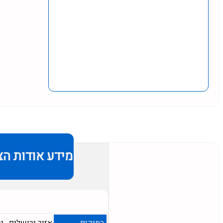
מידע אודות הצ
במיקום
אזור ירושלים
,
י