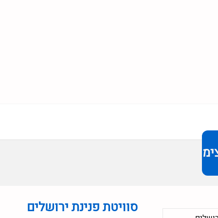
ימר
סוויטת פנינת ירושלים
רושלים