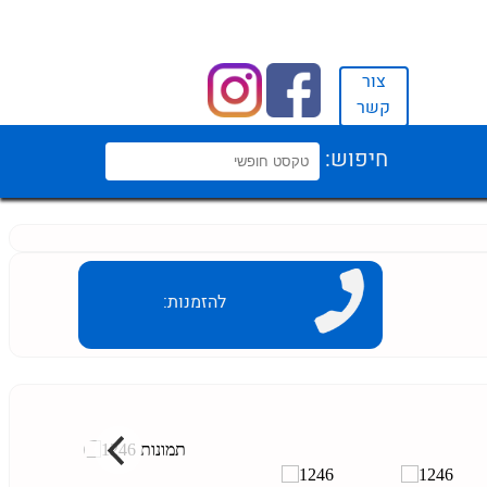
צור
קשר
חיפוש:
להזמנות: