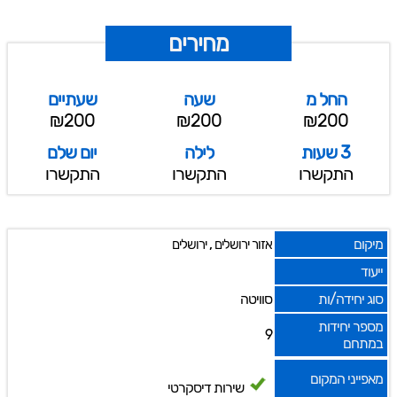
מחירים
החל מ
שעה
שעתיים
₪200
₪200
₪200
3 שעות
לילה
יום שלם
התקשרו
התקשרו
התקשרו
מיקום
,
אזור ירושלים
ירושלים
ייעוד
סוג יחידה/ות
סוויטה
מספר יחידות
9
במתחם
מאפייני המקום
שירות דיסקרטי