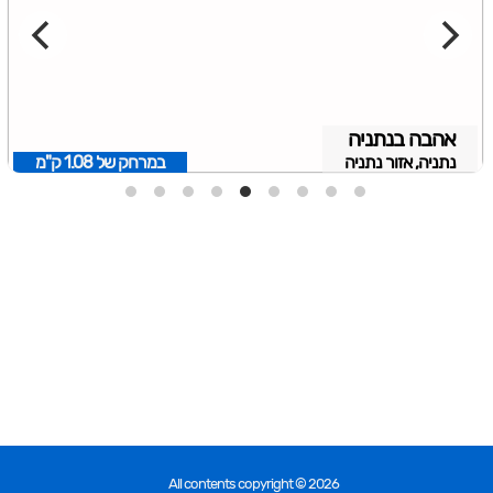
אהבה בנתניה
נתניה, אזור נתניה
במרחק של
1.08 ק"מ
All contents copyright © 2026