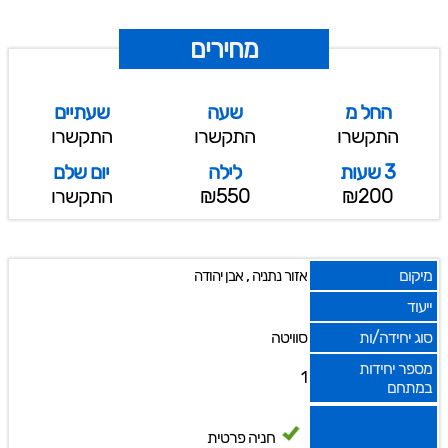
מחירים
החל מ
שעה
שעתיים
התקשרו
התקשרו
התקשרו
3 שעות
לילה
יום שלם
₪200
₪550
התקשרו
מיקום
,
אזור נתניה
אבן יהודה
ייעוד
סוג יחידה/ות
סוויטה
מספר יחידות
1
במתחם
חניה פרטית