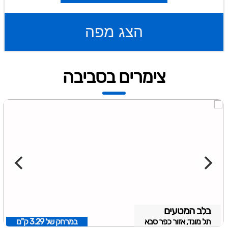
הצג מפה
צימרים בסביבה
בלב המטעים
תל מונד, אזור כפר סבא
במרחק של
3.29 ק"מ