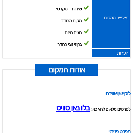
שירות דיסקרטי
מאפייני המקום
מקום מבודד
חניה חינם
גקוזי זוגי בחדר
הערות
אודות המקום
לוקיישן ואווירה:
בלו נאן סוויט
לפרטים מלאים לחץ כאן:
מפרט פנימי: