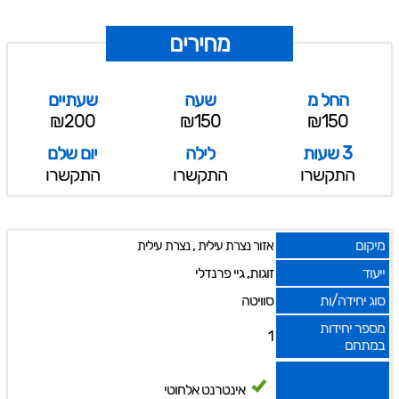
מחירים
החל מ
שעה
שעתיים
₪200
₪150
₪150
3 שעות
לילה
יום שלם
התקשרו
התקשרו
התקשרו
מיקום
,
אזור נצרת עילית
נצרת עילית
ייעוד
זוגות, גיי פרנדלי
סוג יחידה/ות
סוויטה
מספר יחידות
1
במתחם
אינטרנט אלחוטי