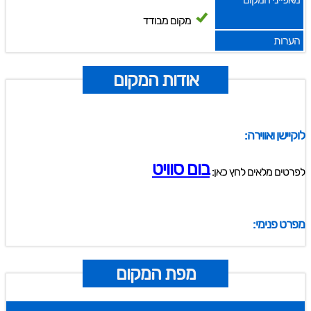
מקום מבודד
הערות
אודות המקום
לוקיישן ואווירה:
בום סוויט
לפרטים מלאים לחץ כאן:
מפרט פנימי:
מפת המקום