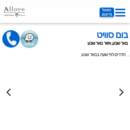
הפעל
מיקום
בום סוויט
באר שבע, אזור באר שבע