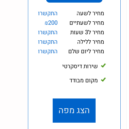
מחיר לשעה
התקשרו
מחיר לשעתיים
₪200
מחיר ל3 שעות
התקשרו
מחיר ללילה
התקשרו
מחיר ליום שלם
התקשרו
שירות דיסקרטי
מקום מבודד
הצג מפה