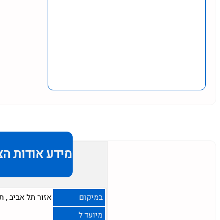
מידע אודות הצ
במיקום
אזור תל אביב
,
תל
מיועד ל