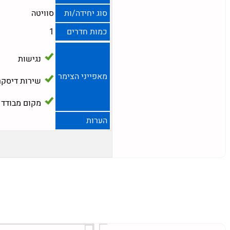
סוג יחידה/ות
סוויטה
כמות חדרים
1
נגישות
מאפייני הצימר
שירות דיסקר
מקום מבודד
הערות