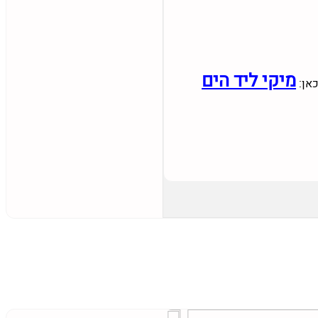
מיקי ליד הים
כאן: