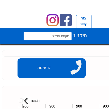
צור
קשר
חיפוש:
להזמנות: