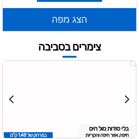
הצג מפה
צימרים בסביבה
בלי סודות מול הים
חיפה, אזור חיפה והקריות
במרחק של
1.48 ק"מ