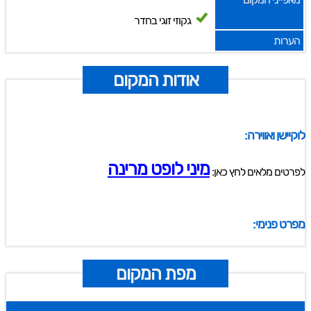
גקוזי זוגי בחדר
הערות
אודות המקום
לוקיישן ואווירה:
מיני לופט מרינה
לפרטים מלאים לחץ כאן:
מפרט פנימי:
מפת המקום