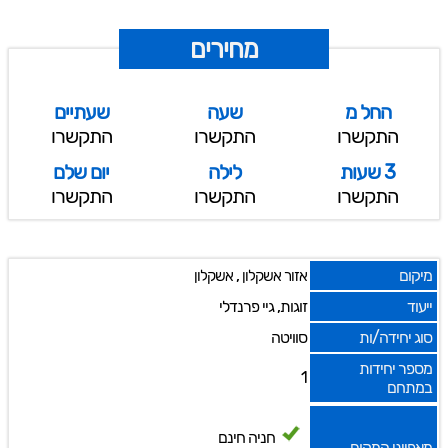
מחירים
החל מ
שעה
שעתיים
התקשרו
התקשרו
התקשרו
3 שעות
לילה
יום שלם
התקשרו
התקשרו
התקשרו
מיקום
,
אזור אשקלון
אשקלון
ייעוד
זוגות, גיי פרנדלי
סוג יחידה/ות
סוויטה
מספר יחידות
1
במתחם
חניה חינם
מאפייני המקום