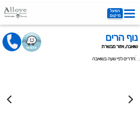
הפעל
מיקום
נוף הרים
שואבה, אזור מבשרת