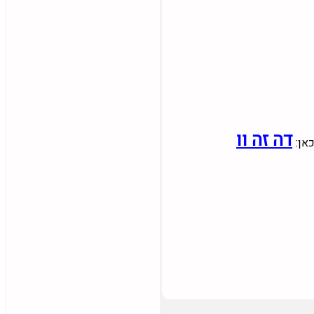
דה זה וו
כאן: