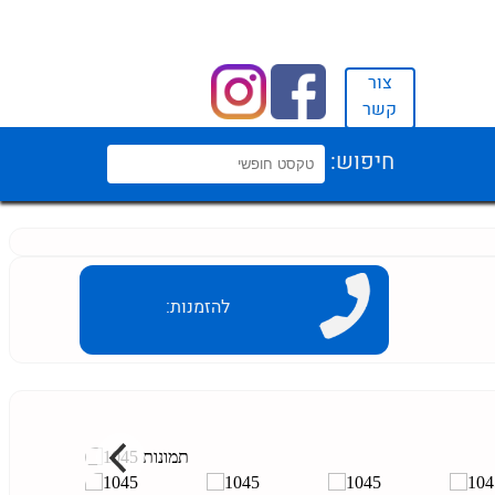
צור
קשר
חיפוש:
להזמנות: