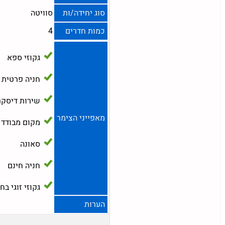
סוג יחידה/ות
סוויטה
כמות חדרים
4
גקוזי ספא
חניה פרטית
שירות דיסקר
מאפייני הצימר
מקום מבודד
סאונה
חניה חינם
גקוזי זוגי בח
הערות