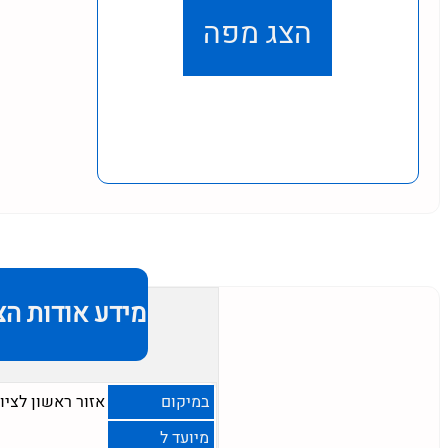
הצג מפה
מידע אודות הצ
במיקום
אזור ראשון לציון
מיועד ל