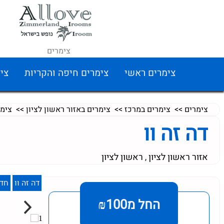
צימרים
צימרים ראשי
צימרים חיפה והקריות
צי
צימרים
>>
צימרים במרכז
>>
צימרים באזור ראשון לציון
>>
צימר
דה זה וו
אזור ראשון לציון
ראשון לציון
,
דה זה וו
חדר
החל מ₪100