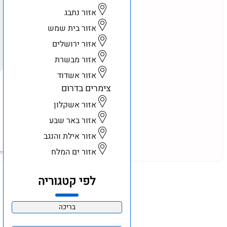
אזור נתבג
אזור בית שמש
אזור ירושלים
אזור מבשרת
אזור אשדוד
צימרים בדרום
אזור אשקלון
אזור באר שבע
אזור אילת והנגב
אזור ים המלח
לפי קטגוריה