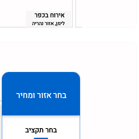
שקט
אירוח בכפר
אזור כפר סבא
לימן, אזור נהריה
בחר אזור ומחיר
בחר תקציב