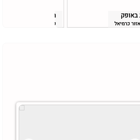
 באופק
הבקתה 22
אזור כרמיאל
כפר אחים, אזור אשדוד