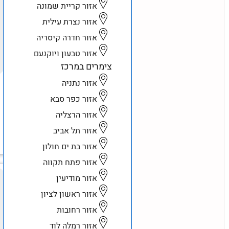
אזור קריית שמונה
אזור נצרת עילית
אזור חדרה קיסריה
אזור טבעון ויוקנעם
צימרים במרכז
אזור נתניה
אזור כפר סבא
אזור הרצליה
אזור תל אביב
אזור בת ים חולון
אזור פתח תקווה
אזור מודיעין
אזור ראשון לציון
אזור רחובות
אזור רמלה לוד