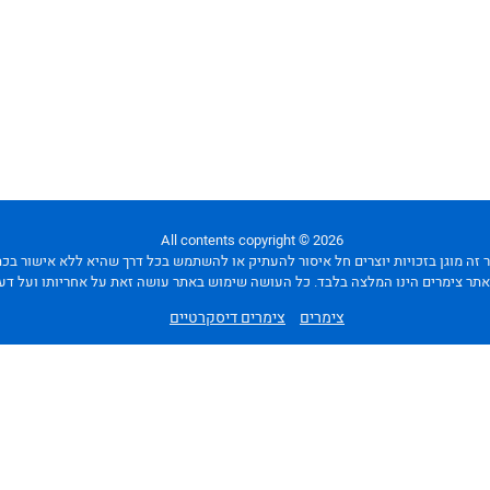
All contents copyright © 2026
 זה מוגן בזכויות יוצרים חל איסור להעתיק או להשתמש בכל דרך שהיא ללא אישור בכ
אתר צימרים הינו המלצה בלבד. כל העושה שימוש באתר עושה זאת על אחריותו ועל דע
צימרים
צימרים דיסקרטיים