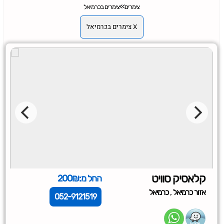
צימרים
>>
צימרים בכרמיאל
X צימרים בכרמיאל
קלאסיק סוויט
החל מ:200₪
,
אזור כרמיאל
כרמיאל
052-9121519