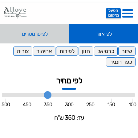
הפעל
מיקום
לפי אזור
לפי פרמטרים
שזור
כרמיאל
חזון
לפידות
אחיהוד
צורית
כפר חנניה
לפי מחיר
500
450
350
300
250
150
100
עד: 350 ש"ח