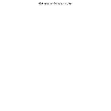
תמונות הצימר גלרייה מספר 839